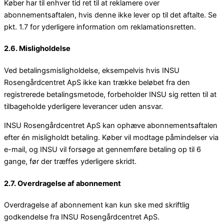
Køber har til enhver tid ret til at reklamere over
abonnementsaftalen, hvis denne ikke lever op til det aftalte. Se
pkt. 1.7 for yderligere information om reklamationsretten.
2.6. Misligholdelse
Ved betalingsmisligholdelse, eksempelvis hvis INSU
Rosengårdcentret ApS ikke kan trække beløbet fra den
registrerede betalingsmetode, forbeholder INSU sig retten til at
tilbageholde yderligere leverancer uden ansvar.
INSU Rosengårdcentret ApS kan ophæve abonnementsaftalen
efter én misligholdt betaling. Køber vil modtage påmindelser via
e-mail, og INSU vil forsøge at gennemføre betaling op til 6
gange, før der træffes yderligere skridt.
2.7. Overdragelse af abonnement
Overdragelse af abonnement kan kun ske med skriftlig
godkendelse fra INSU Rosengårdcentret ApS.