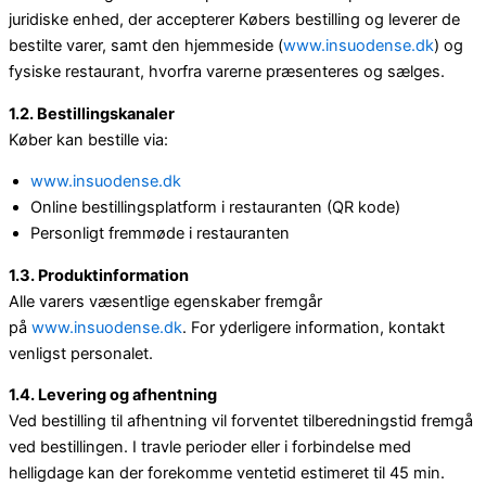
juridiske enhed, der accepterer Købers bestilling og leverer de
bestilte varer, samt den hjemmeside (
www.insuodense.dk
) og
fysiske restaurant, hvorfra varerne præsenteres og sælges.
1.2. Bestillingskanaler
Køber kan bestille via:
www.insuodense.dk
Online bestillingsplatform i restauranten (QR kode)
Personligt fremmøde i restauranten
1.3. Produktinformation
Alle varers væsentlige egenskaber fremgår
på
www.insuodense.dk
. For yderligere information, kontakt
venligst personalet.
1.4. Levering og afhentning
Ved bestilling til afhentning vil forventet tilberedningstid fremgå
ved bestillingen. I travle perioder eller i forbindelse med
helligdage kan der forekomme ventetid estimeret til 45 min.