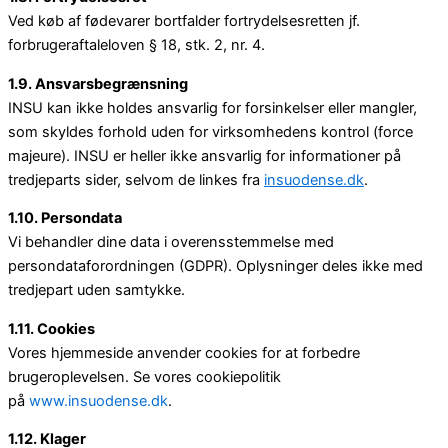
Ved køb af fødevarer bortfalder fortrydelsesretten jf.
forbrugeraftaleloven § 18, stk. 2, nr. 4.
1.9. Ansvarsbegrænsning
INSU kan ikke holdes ansvarlig for forsinkelser eller mangler,
som skyldes forhold uden for virksomhedens kontrol (force
majeure). INSU er heller ikke ansvarlig for informationer på
tredjeparts sider, selvom de linkes fra
insuodense.dk
.
1.10. Persondata
Vi behandler dine data i overensstemmelse med
persondataforordningen (GDPR). Oplysninger deles ikke med
tredjepart uden samtykke.
1.11. Cookies
Vores hjemmeside anvender cookies for at forbedre
brugeroplevelsen. Se vores cookiepolitik
på
www.insuodense.dk
.
1.12. Klager