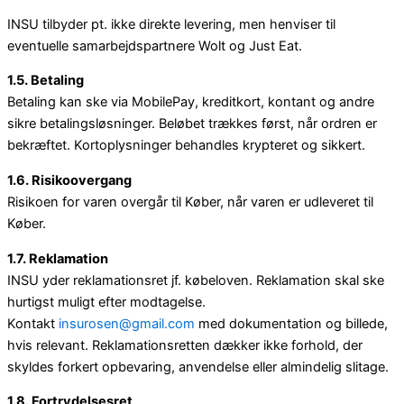
INSU tilbyder pt. ikke direkte levering, men henviser til
eventuelle samarbejdspartnere Wolt og Just Eat.
1.5. Betaling
Betaling kan ske via MobilePay, kreditkort, kontant og andre
sikre betalingsløsninger. Beløbet trækkes først, når ordren er
bekræftet. Kortoplysninger behandles krypteret og sikkert.
1.6. Risikoovergang
Risikoen for varen overgår til Køber, når varen er udleveret til
Køber.
1.7. Reklamation
INSU yder reklamationsret jf. købeloven. Reklamation skal ske
hurtigst muligt efter modtagelse.
Kontakt
insurosen@gmail.com
med dokumentation og billede,
hvis relevant. Reklamationsretten dækker ikke forhold, der
skyldes forkert opbevaring, anvendelse eller almindelig slitage.
1.8. Fortrydelsesret